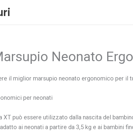
ri
 Marsupio Neonato Erg
iere il miglior marsupio neonato ergonomico per il 
gonomici per neonati
 XT può essere utilizzato dalla nascita del bambin
datto ai neonati a partire da 3,5 kg e ai bambini fi