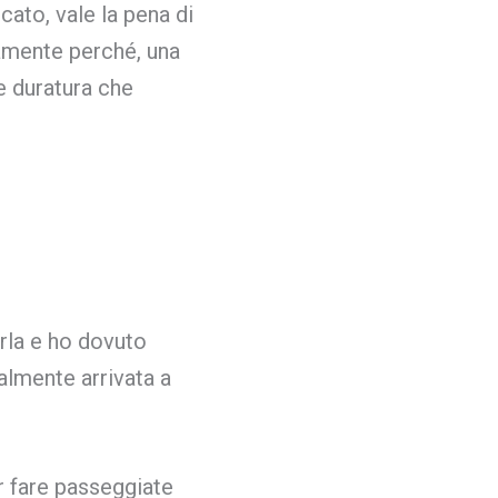
cato, vale la pena di
tamente perché, una
e duratura che
rla e ho dovuto
nalmente arrivata a
 fare passeggiate