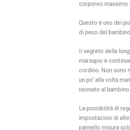
corporeo massimo d
Questo è uno dei po
di peso del bambino,
Il segreto della lon
marsupio è continua
cordino. Non sono n
un po’ alla volta ma
neonato al bambino 
La possibilità di re
impostazioni di alte
pannello misura sol