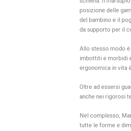
schiena. Il marsupi
posizione delle gamb
del bambino e il po
da supporto per il co
Allo stesso modo è 
imbottiti e morbidi 
ergonomica in vita è
Oltre ad essersi gua
anche nei rigorosi t
Nel complesso, Man
tutte le forme e dim