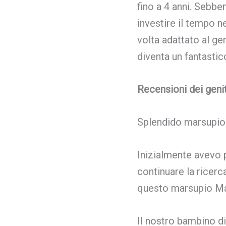
fino a 4 anni. Sebbe
investire il tempo 
volta adattato al ge
diventa un fantastic
Recensioni dei geni
Splendido marsupio
Inizialmente avevo 
continuare la ricerc
questo marsupio M
Il nostro bambino d