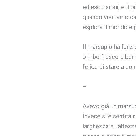
ed escursioni, e il 
quando visitiamo cas
esplora il mondo e p
Il marsupio ha funz
bimbo fresco e ben 
felice di stare a co
–
Avevo già un marsupi
Invece si è sentita 
larghezza e l’altezz