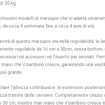
i 20 kg.
chissimi modelli di marsupio che si adatta veramen
 da circa 4 settimane fino a circa 4 anni di età.
gevità di questo marsupio sta nella regolabilità: la l
mente regolabile da 16 cm a 50cm, senza bottoni, 
ecessari nè accessori nè l’inserto per neonati. Per
n mano che il bambino cresce, garantendo una vestibi
più grande.
golare l’altezza contribuisce: le estensioni posterio
zza tramite delle cerniere. Completamente chiuso co
o 30 cm, mentre man mano che il bambino cresce è 