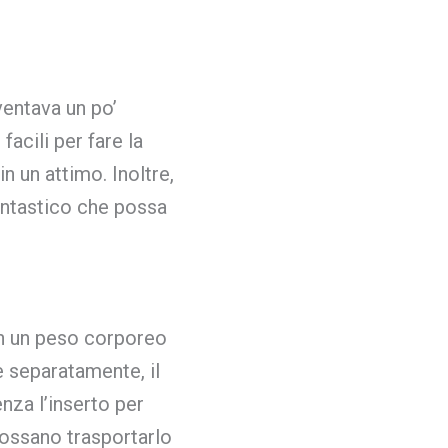
ventava un po’
acili per fare la
in un attimo. Inoltre,
ntastico che possa
on un peso corporeo
e separatamente, il
nza l’inserto per
possano trasportarlo