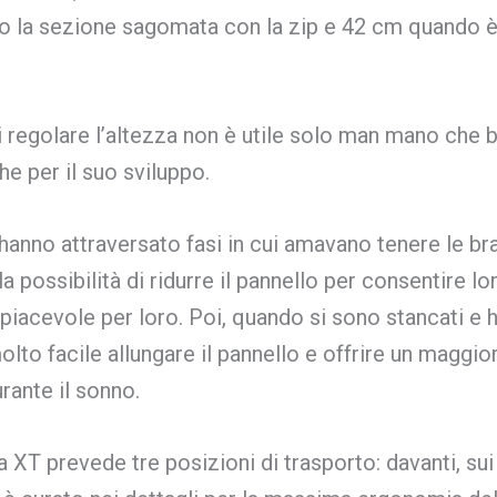
ndo la sezione sagomata con la zip e 42 cm quando
di regolare l’altezza non è utile solo man mano che
e per il suo sviluppo.
i hanno attraversato fasi in cui amavano tenere le b
la possibilità di ridurre il pannello per consentire lor
iacevole per loro. Poi, quando si sono stancati e h
to facile allungare il pannello e offrire un maggio
urante il sonno.
XT prevede tre posizioni di trasporto: davanti, sui 