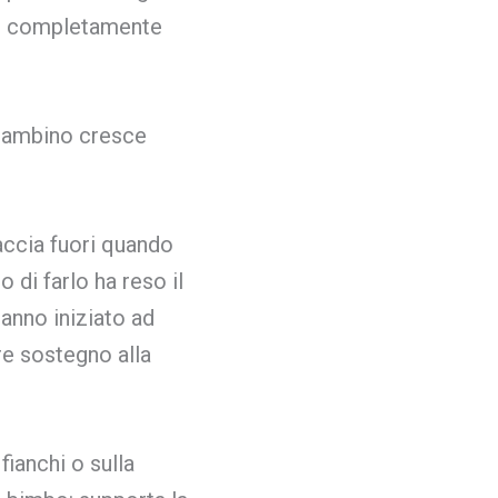
 è completamente
 bambino cresce
raccia fuori quando
o di farlo ha reso il
anno iniziato ad
re sostegno alla
fianchi o sulla