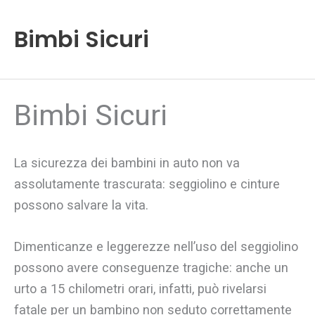
Vai
al
Bimbi Sicuri
contenuto
Bimbi Sicuri
La sicurezza dei bambini in auto non va
assolutamente trascurata: seggiolino e cinture
possono salvare la vita.
Dimenticanze e leggerezze nell’uso del seggiolino
possono avere conseguenze tragiche: anche un
urto a 15 chilometri orari, infatti, può rivelarsi
fatale per un bambino non seduto correttamente