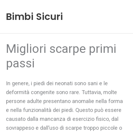
Vai
al
Bimbi Sicuri
contenuto
Migliori scarpe primi
passi
In genere, i piedi dei neonati sono sani e le
deformità congenite sono rare. Tuttavia, molte
persone adulte presentano anomalie nella forma
e nella funzionalità dei piedi. Questo può essere
causato dalla mancanza di esercizio fisico, dal
sovrappeso e dall’uso di scarpe troppo piccole o