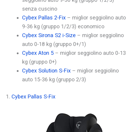
senza cuscino
Cybex Pallas 2-Fix
– miglior seggiolino auto
9-36 kg (gruppo 1/2/3) economico
Cybex Sirona S2 i-Size
– miglior seggiolino
auto 0-18 kg (gruppo 0+/1)
Cybex Aton 5
– miglior seggiolino auto 0-13
kg (gruppo 0+)
Cybex Solution S-Fix
– miglior seggiolino
auto 15-36 kg (gruppo 2/3)
1.
Cybex Pallas S-Fix