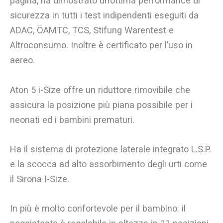
pagina, ha dimostrato un’ottima performance di
sicurezza in tutti i test indipendenti eseguiti da
ADAC, ÖAMTC, TCS, Stifung Warentest e
Altroconsumo. Inoltre è certificato per l’uso in
aereo.
Aton 5 i-Size offre un riduttore rimovibile che
assicura la posizione più piana possibile per i
neonati ed i bambini prematuri.
Ha il sistema di protezione laterale integrato L.S.P.
e la scocca ad alto assorbimento degli urti come
il Sirona I-Size.
In più è molto confortevole per il bambino: il