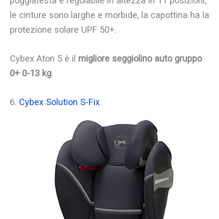
poggiatesta è regolabile in altezza in 11 posizioni,
le cinture sono larghe e morbide, la capottina ha la
protezione solare UPF 50+.
Cybex Aton 5 è il
migliore seggiolino auto gruppo
0+ 0-13 kg
.
6.
Cybex Solution S-Fix