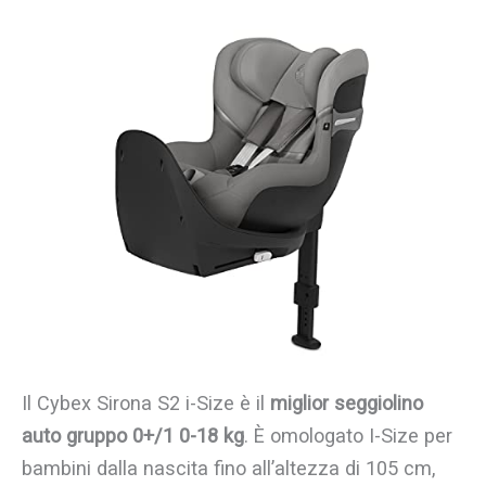
Il Cybex Sirona S2 i-Size è il
miglior seggiolino
auto gruppo 0+/1 0-18 kg
. È omologato I-Size per
bambini dalla nascita fino all’altezza di 105 cm,