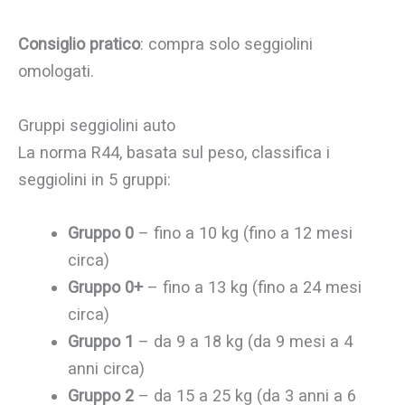
Consiglio pratico
: compra solo seggiolini
omologati.
Gruppi seggiolini auto
La norma R44, basata sul peso, classifica i
seggiolini in 5 gruppi:
Gruppo 0
– fino a 10 kg (fino a 12 mesi
circa)
Gruppo 0+
– fino a 13 kg (fino a 24 mesi
circa)
Gruppo 1
– da 9 a 18 kg (da 9 mesi a 4
anni circa)
Gruppo 2
– da 15 a 25 kg (da 3 anni a 6