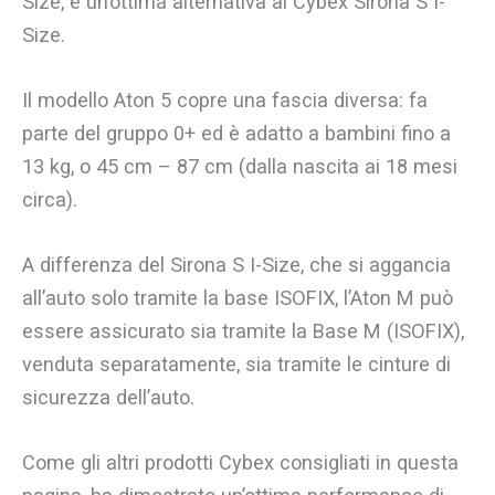
Size, è un’ottima alternativa al Cybex Sirona S I-
Size.
Il modello Aton 5 copre una fascia diversa: fa
parte del gruppo 0+ ed è adatto a bambini fino a
13 kg, o 45 cm – 87 cm (dalla nascita ai 18 mesi
circa).
A differenza del Sirona S I-Size, che si aggancia
all’auto solo tramite la base ISOFIX, l’Aton M può
essere assicurato sia tramite la Base M (ISOFIX),
venduta separatamente, sia tramite le cinture di
sicurezza dell’auto.
Come gli altri prodotti Cybex consigliati in questa