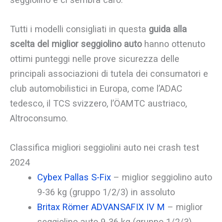
Tutti i modelli consigliati in questa
guida alla
scelta del miglior seggiolino auto
hanno ottenuto
ottimi punteggi nelle prove sicurezza delle
principali associazioni di tutela dei consumatori e
club automobilistici in Europa, come l’ADAC
tedesco, il TCS svizzero, l’ÖAMTC austriaco,
Altroconsumo.
Classifica migliori seggiolini auto nei crash test
2024
Cybex Pallas S-Fix
– miglior seggiolino auto
9-36 kg (gruppo 1/2/3) in assoluto
Britax Römer ADVANSAFIX IV M
– miglior
seggiolino auto 9-36 kg (gruppo 1/2/3)