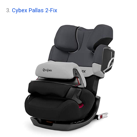
3.
Cybex Pallas 2-Fix